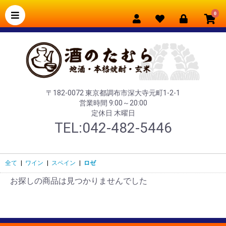
0
〒182-0072 東京都調布市深大寺元町1-2-1
営業時間 9:00～20:00
定休日 木曜日
TEL:042-482-5446
全て
|
ワイン
|
スペイン
|
ロゼ
お探しの商品は見つかりませんでした