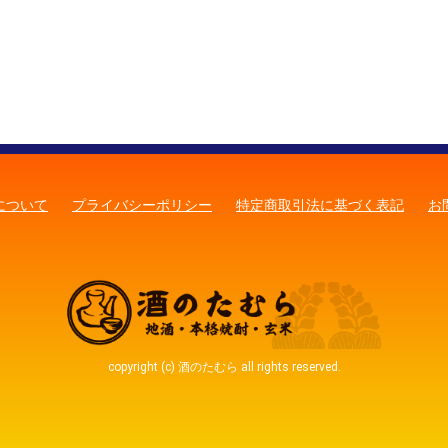
について
プライバシーポリシー
特定商取引法に基づく表記
お
copyright (c) 酒のたむら all rights reserved.