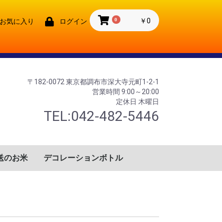
0
￥0
お気に入り
ログイン
〒182-0072 東京都調布市深大寺元町1-2-1
営業時間 9:00～20:00
定休日 木曜日
TEL:042-482-5446
送のお米
デコレーションボトル