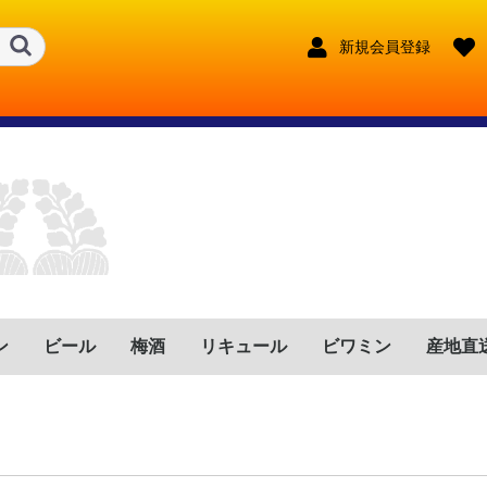
新規会員登録
ン
ビール
梅酒
リキュール
ビワミン
産地直
ンス
リア
イン
ツ
トガル
ゼンチン
リカ
フリカ
鹿児島県
宮崎県
鹿児島県
宮崎県
大分県
長崎県
熊本県
東京都
宮崎県
長野県
福岡県
鹿児島県
宮崎県
福岡県
兵庫県
沖縄県
鹿児島県
奈良県
大分県
新潟県
赤
ロゼ
白
赤泡
ロゼ泡
白泡
赤
ロゼ
白
赤泡
ロゼ泡
白泡
赤
ロゼ
白
赤泡
ロゼ泡
白泡
赤
ロゼ
白
赤泡
ロゼ泡
白泡
赤
ロゼ
白
赤泡
ロゼ泡
白泡
赤
ロゼ
白
赤泡
ロゼ泡
白泡
赤
ロゼ
白
赤泡
ロゼ泡
白泡
赤
ロゼ
白
赤泡
ロゼ泡
白泡
赤
ロゼ
白
赤泡
ロゼ泡
白泡
奈良県
沖縄県