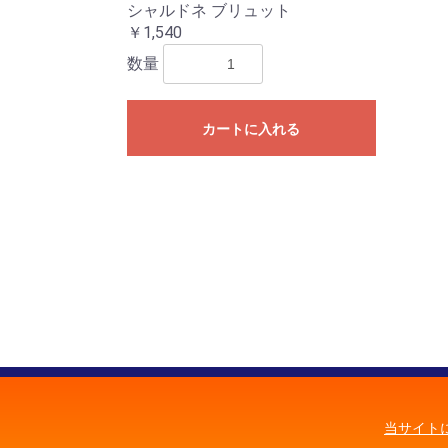
シャルドネ ブリュット
￥1,540
数量
カートに入れる
当サイト