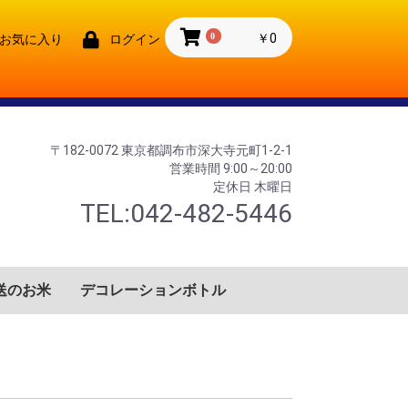
0
￥0
お気に入り
ログイン
〒182-0072 東京都調布市深大寺元町1-2-1
営業時間 9:00～20:00
定休日 木曜日
TEL:042-482-5446
送のお米
デコレーションボトル