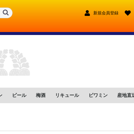
新規会員登録
ン
ビール
梅酒
リキュール
ビワミン
産地直
ンス
リア
イン
ツ
トガル
ゼンチン
リカ
フリカ
鹿児島県
宮崎県
鹿児島県
宮崎県
大分県
長崎県
熊本県
東京都
宮崎県
長野県
福岡県
鹿児島県
宮崎県
福岡県
兵庫県
沖縄県
鹿児島県
奈良県
大分県
新潟県
赤
ロゼ
白
赤泡
ロゼ泡
白泡
赤
ロゼ
白
赤泡
ロゼ泡
白泡
赤
ロゼ
白
赤泡
ロゼ泡
白泡
赤
ロゼ
白
赤泡
ロゼ泡
白泡
赤
ロゼ
白
赤泡
ロゼ泡
白泡
赤
ロゼ
白
赤泡
ロゼ泡
白泡
赤
ロゼ
白
赤泡
ロゼ泡
白泡
赤
ロゼ
白
赤泡
ロゼ泡
白泡
赤
ロゼ
白
赤泡
ロゼ泡
白泡
奈良県
沖縄県