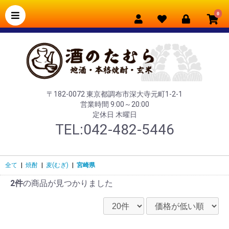
0
〒182-0072 東京都調布市深大寺元町1-2-1
営業時間 9:00～20:00
定休日 木曜日
TEL:042-482-5446
全て
|
焼酎
|
麦(むぎ)
|
宮崎県
2件
の商品が見つかりました