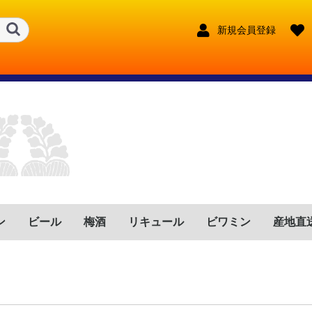
新規会員登録
ン
ビール
梅酒
リキュール
ビワミン
産地直
ンス
リア
イン
ツ
トガル
ゼンチン
リカ
フリカ
鹿児島県
宮崎県
鹿児島県
宮崎県
大分県
長崎県
熊本県
東京都
宮崎県
長野県
福岡県
鹿児島県
宮崎県
福岡県
兵庫県
沖縄県
鹿児島県
奈良県
大分県
新潟県
赤
ロゼ
白
赤泡
ロゼ泡
白泡
赤
ロゼ
白
赤泡
ロゼ泡
白泡
赤
ロゼ
白
赤泡
ロゼ泡
白泡
赤
ロゼ
白
赤泡
ロゼ泡
白泡
赤
ロゼ
白
赤泡
ロゼ泡
白泡
赤
ロゼ
白
赤泡
ロゼ泡
白泡
赤
ロゼ
白
赤泡
ロゼ泡
白泡
赤
ロゼ
白
赤泡
ロゼ泡
白泡
赤
ロゼ
白
赤泡
ロゼ泡
白泡
奈良県
沖縄県