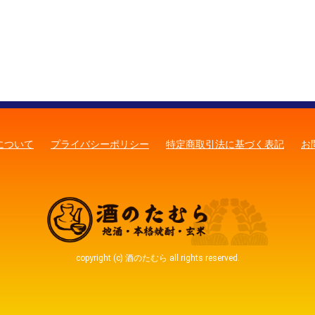
について
プライバシーポリシー
特定商取引法に基づく表記
お
copyright (c) 酒のたむら all rights reserved.