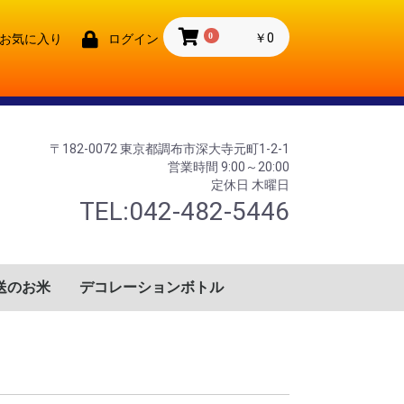
0
￥0
お気に入り
ログイン
〒182-0072 東京都調布市深大寺元町1-2-1
営業時間 9:00～20:00
定休日 木曜日
TEL:042-482-5446
送のお米
デコレーションボトル