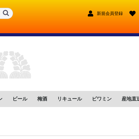
新規会員登録
ン
ビール
梅酒
リキュール
ビワミン
産地直
ンス
リア
イン
ツ
トガル
ゼンチン
リカ
フリカ
鹿児島県
宮崎県
鹿児島県
宮崎県
大分県
長崎県
熊本県
東京都
宮崎県
長野県
福岡県
鹿児島県
宮崎県
福岡県
兵庫県
沖縄県
鹿児島県
奈良県
大分県
新潟県
赤
ロゼ
白
赤泡
ロゼ泡
白泡
赤
ロゼ
白
赤泡
ロゼ泡
白泡
赤
ロゼ
白
赤泡
ロゼ泡
白泡
赤
ロゼ
白
赤泡
ロゼ泡
白泡
赤
ロゼ
白
赤泡
ロゼ泡
白泡
赤
ロゼ
白
赤泡
ロゼ泡
白泡
赤
ロゼ
白
赤泡
ロゼ泡
白泡
赤
ロゼ
白
赤泡
ロゼ泡
白泡
赤
ロゼ
白
赤泡
ロゼ泡
白泡
奈良県
沖縄県