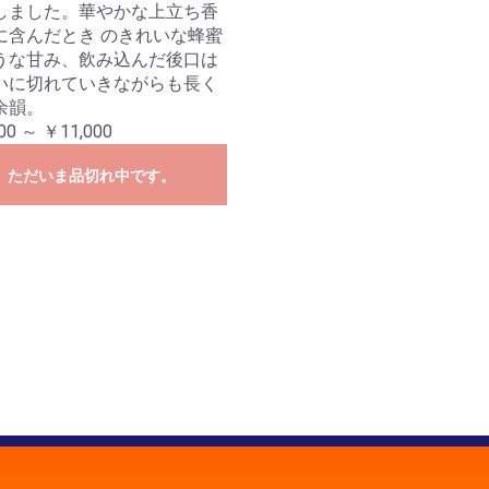
しました。華やかな上立ち香
に含んだとき のきれいな蜂蜜
うな甘み、飲み込んだ後口は
いに切れていきながらも長く
余韻。
00 ～ ￥11,000
ただいま品切れ中です。