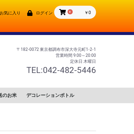
0
￥0
お気に入り
ログイン
〒182-0072 東京都調布市深大寺元町1-2-1
営業時間 9:00～20:00
定休日 木曜日
TEL:042-482-5446
送のお米
デコレーションボトル