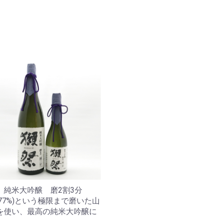
 純米大吟醸 磨2割3分
(77%)という極限まで磨いた山
を使い、最高の純米大吟醸に