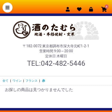
0
〒182-0072 東京都調布市深大寺元町1-2-1
営業時間 9:00～20:00
定休日 木曜日
TEL:042-482-5446
全て
|
ワイン
|
フランス
|
赤
お探しの商品は見つかりませんでした