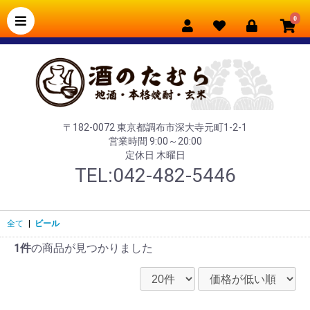
0
〒182-0072 東京都調布市深大寺元町1-2-1
営業時間 9:00～20:00
定休日 木曜日
TEL:042-482-5446
全て
|
ビール
1件
の商品が見つかりました