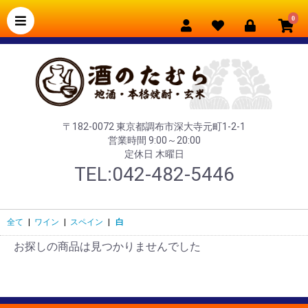
0
〒182-0072 東京都調布市深大寺元町1-2-1
営業時間 9:00～20:00
定休日 木曜日
TEL:042-482-5446
全て
|
ワイン
|
スペイン
|
白
お探しの商品は見つかりませんでした