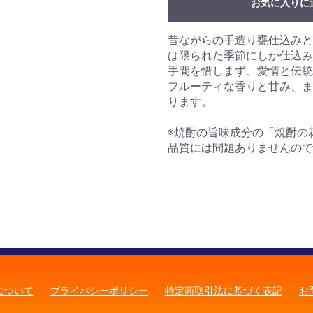
お気に入りに
昔ながらの手造り甕仕込みと
は限られた季節にしか仕込み
手間を惜しまず、愛情と伝統
フルーティな香りと甘み、ま
ります。
※焼酎の旨味成分の「焼酎の
品質には問題ありませんので
について
プライバシーポリシー
特定商取引法に基づく表記
お