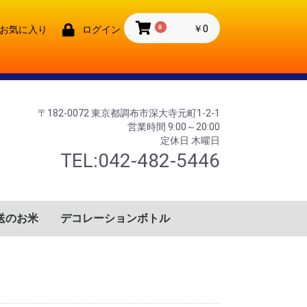
0
￥0
お気に入り
ログイン
〒182-0072 東京都調布市深大寺元町1-2-1
営業時間 9:00～20:00
定休日 木曜日
TEL:042-482-5446
送のお米
デコレーションボトル