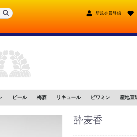
新規会員登録
ン
ビール
梅酒
リキュール
ビワミン
産地直
ンス
リア
イン
ツ
トガル
ゼンチン
リカ
フリカ
鹿児島県
宮崎県
鹿児島県
宮崎県
大分県
長崎県
熊本県
東京都
宮崎県
長野県
福岡県
鹿児島県
宮崎県
福岡県
兵庫県
沖縄県
鹿児島県
奈良県
大分県
新潟県
赤
ロゼ
白
赤泡
ロゼ泡
白泡
赤
ロゼ
白
赤泡
ロゼ泡
白泡
赤
ロゼ
白
赤泡
ロゼ泡
白泡
赤
ロゼ
白
赤泡
ロゼ泡
白泡
赤
ロゼ
白
赤泡
ロゼ泡
白泡
赤
ロゼ
白
赤泡
ロゼ泡
白泡
赤
ロゼ
白
赤泡
ロゼ泡
白泡
赤
ロゼ
白
赤泡
ロゼ泡
白泡
赤
ロゼ
白
赤泡
ロゼ泡
白泡
奈良県
沖縄県
酔麦香