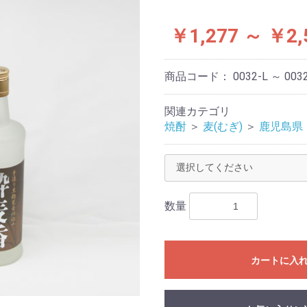
￥1,277 ～ ￥2,
商品コード：
0032-L ～ 003
関連カテゴリ
焼酎
＞
麦(むぎ)
＞
鹿児島県
数量
カートに入