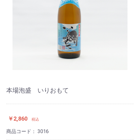
本場泡盛 いりおもて
￥2,860
税込
商品コード：
3016