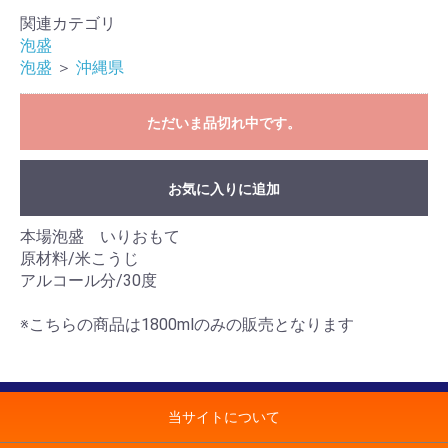
関連カテゴリ
泡盛
泡盛
＞
沖縄県
ただいま品切れ中です。
お気に入りに追加
本場泡盛 いりおもて
原材料/米こうじ
アルコール分/30度
※こちらの商品は1800mlのみの販売となります
当サイトについて