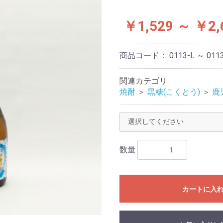
￥1,529 ～ ￥2,
商品コード：
0113-L ～ 011
関連カテゴリ
焼酎
＞
黒糖(こくとう)
＞
鹿
数量
カートに入