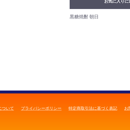
お気に入りに
黒糖焼酎 朝日
について
プライバシーポリシー
特定商取引法に基づく表記
お