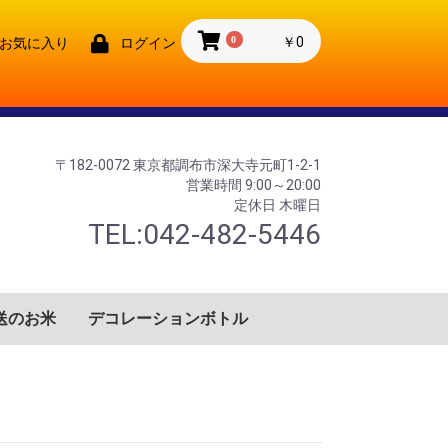
0
￥0
お気に入り
ログイン
〒182-0072 東京都調布市深大寺元町1-2-1
営業時間 9:00～20:00
定休日 木曜日
TEL:042-482-5446
送のお米
デコレーションボトル