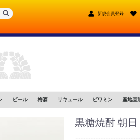
新規会員登録
ン
ビール
梅酒
リキュール
ビワミン
産地直
ンス
リア
イン
ツ
トガル
ゼンチン
リカ
フリカ
鹿児島県
宮崎県
鹿児島県
宮崎県
大分県
長崎県
熊本県
東京都
宮崎県
長野県
福岡県
鹿児島県
宮崎県
福岡県
兵庫県
沖縄県
鹿児島県
奈良県
大分県
新潟県
赤
ロゼ
白
赤泡
ロゼ泡
白泡
赤
ロゼ
白
赤泡
ロゼ泡
白泡
赤
ロゼ
白
赤泡
ロゼ泡
白泡
赤
ロゼ
白
赤泡
ロゼ泡
白泡
赤
ロゼ
白
赤泡
ロゼ泡
白泡
赤
ロゼ
白
赤泡
ロゼ泡
白泡
赤
ロゼ
白
赤泡
ロゼ泡
白泡
赤
ロゼ
白
赤泡
ロゼ泡
白泡
赤
ロゼ
白
赤泡
ロゼ泡
白泡
奈良県
沖縄県
黒糖焼酎 朝日